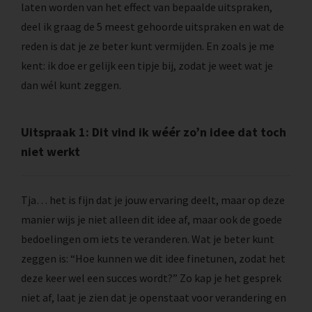
laten worden van het effect van bepaalde uitspraken,
deel ik graag de 5 meest gehoorde uitspraken en wat de
reden is dat je ze beter kunt vermijden. En zoals je me
kent: ik doe er gelijk een tipje bij, zodat je weet wat je
dan wél kunt zeggen.
Uitspraak 1: Dit vind ik wéér zo’n idee dat toch
niet werkt
Tja… het is fijn dat je jouw ervaring deelt, maar op deze
manier wijs je niet alleen dit idee af, maar ook de goede
bedoelingen om iets te veranderen. Wat je beter kunt
zeggen is: “Hoe kunnen we dit idee finetunen, zodat het
deze keer wel een succes wordt?” Zo kap je het gesprek
niet af, laat je zien dat je openstaat voor verandering en