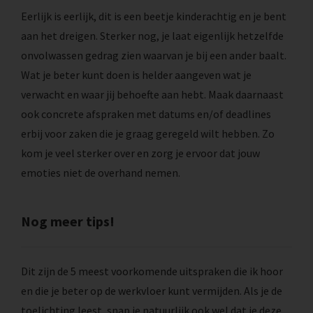
Eerlijk is eerlijk, dit is een beetje kinderachtig en je bent
aan het dreigen. Sterker nog, je laat eigenlijk hetzelfde
onvolwassen gedrag zien waarvan je bij een ander baalt.
Wat je beter kunt doen is helder aangeven wat je
verwacht en waar jij behoefte aan hebt. Maak daarnaast
ook concrete afspraken met datums en/of deadlines
erbij voor zaken die je graag geregeld wilt hebben. Zo
kom je veel sterker over en zorg je ervoor dat jouw
emoties niet de overhand nemen.
Nog meer tips!
Dit zijn de 5 meest voorkomende uitspraken die ik hoor
en die je beter op de werkvloer kunt vermijden. Als je de
toelichting leest, snap je natuurlijk ook wel dat je deze