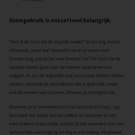
Stemgebruik is ontzettend belangrijk
“Het is de toon die de muziek maakt” is een erg mooie
uitspraak, maar wat bedoelen we er precies mee?
Sterker nog, pas jij het ook bewust toe? De toon die de
muziek maakt gaat over de manier waarop we iets
zeggen. Ik zou dit eigenlijk nog een stukje kleiner willen
maken: namelijk de woordkeuze die je gebruikt, maar
ook de manier van spreken, oftewel, je stemgebruik.
Wanneer je er onbedoeld iets sarcastisch uitflapt... tja,
dan heeft dat zeker wel een effect. En wanneer je net
even andere snaar raakt, omdat jij wat woorden met een
behoorlijke overtuiging en negatieve lading uitspreekt,