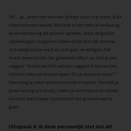
Uh… ja... zeker met een wat pittige toon in je stem, is dit
linea recta een aanval. Wellicht is het meer je verbazing
en verwondering die primair spreekt, maar dergelijke
opmerkingen zorgen er vrijwel altijd voor dat iemand
zich aangevallen voelt en zich gaat verdedigen. Dat
levert meestal niet het gewenste effect op. Stel je zou
zeggen: “Ik heb wellicht wel een suggestie hoe we hier
slimmer mee om kunnen gaan. Sta je daarvoor open?”
Dan vraag je zeker weten een andere reactie. Voordat je
jouw mening erin knalt, creëer je namelijk eerst ruimte
om echt met elkaar constructief het gesprek aan te
gaan.
Uitspraak 4: Ik denk persoonlijk niet dat dit