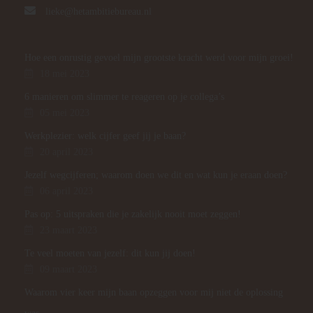
lieke@hetambitiebureau.nl
Hoe een onrustig gevoel mijn grootste kracht werd voor mijn groei!
18 mei 2023
6 manieren om slimmer te reageren op je collega’s
05 mei 2023
Werkplezier: welk cijfer geef jij je baan?
20 april 2023
Jezelf wegcijferen; waarom doen we dit en wat kun je eraan doen?
06 april 2023
Pas op: 5 uitspraken die je zakelijk nooit moet zeggen!
23 maart 2023
Te veel moeten van jezelf: dit kun jij doen!
09 maart 2023
Waarom vier keer mijn baan opzeggen voor mij niet de oplossing