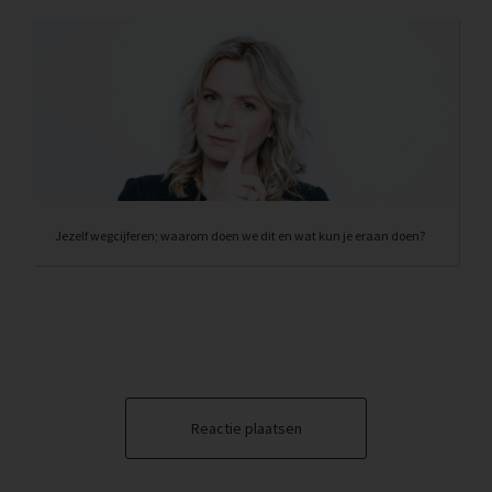
Jezelf wegcijferen; waarom doen we dit en wat kun je eraan doen?
Reactie plaatsen