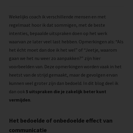
Wekelijks coach ik verschillende mensen en met
regelmaat hoor ik dat sommigen, met de beste
intenties, bepaalde uitspraken doen op het werk
waarvan ze later veel last hebben. Opmerkingen als: “Als
het écht moet dan doe ik het wel” of “Jeetje, waarom
gaan we het nu weer zo aanpakken?” zijn hier
voorbeelden van. Deze opmerkingen worden vaak in het
heetst van de strijd gemaakt, maar de gevolgen ervan
kunnen veel groter zijn dan bedoeld. In dit blog deel ik
dan ook
5 uitspraken die je zakelijk beter kunt
vermijden
.
Het bedoelde of onbedoelde effect van
communicatie