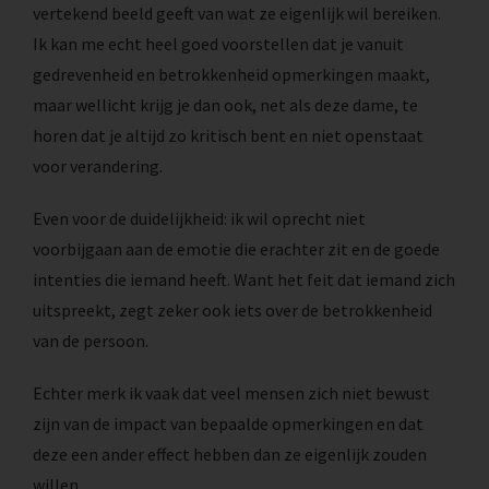
vertekend beeld geeft van wat ze eigenlijk wil bereiken.
Ik kan me echt heel goed voorstellen dat je vanuit
gedrevenheid en betrokkenheid opmerkingen maakt,
maar wellicht krijg je dan ook, net als deze dame, te
horen dat je altijd zo kritisch bent en niet openstaat
voor verandering.
Even voor de duidelijkheid: ik wil oprecht niet
voorbijgaan aan de emotie die erachter zit en de goede
intenties die iemand heeft. Want het feit dat iemand zich
uitspreekt, zegt zeker ook iets over de betrokkenheid
van de persoon.
Echter merk ik vaak dat veel mensen zich niet bewust
zijn van de impact van bepaalde opmerkingen en dat
deze een ander effect hebben dan ze eigenlijk zouden
willen.