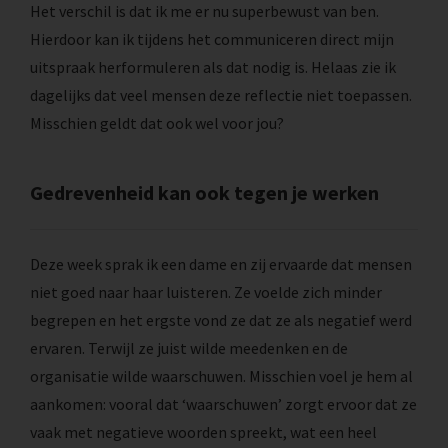
Het verschil is dat ik me er nu superbewust van ben.
Hierdoor kan ik tijdens het communiceren direct mijn
uitspraak herformuleren als dat nodig is. Helaas zie ik
dagelijks dat veel mensen deze reflectie niet toepassen.
Misschien geldt dat ook wel voor jou?
Gedrevenheid kan ook tegen je werken
Deze week sprak ik een dame en zij ervaarde dat mensen
niet goed naar haar luisteren. Ze voelde zich minder
begrepen en het ergste vond ze dat ze als negatief werd
ervaren. Terwijl ze juist wilde meedenken en de
organisatie wilde waarschuwen. Misschien voel je hem al
aankomen: vooral dat ‘waarschuwen’ zorgt ervoor dat ze
vaak met negatieve woorden spreekt, wat een heel