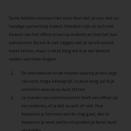
Soms hebben mensen niet eens door dat ze een niet zo
handige opmerking maken. Hierdoor zijn ze zich niet
bewust van het effect ervan op anderen en hoe het kan
overkomen. Nu wil ik niet zeggen dat je op elk woord
moet letten, maar in deze blog wil ik je wel bewust
maken van twee dingen:
De woordkeuze en de manier waarop je iets zegt
zijn echt mega belangrijk. In deze blog zal ik je
vertellen waar je op kunt letten.
Je manier van communiceren heeft een effect op
een anderen, of je dat nu wilt of niet. Hoe
bewuster je hiermee aan de slag gaat, des te
bewuster je weet welke uitspraken je beter kunt
vermijden.