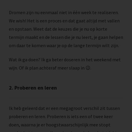
Dromen zijn nu eenmaal niet in één week te realiseren.
We wish! Het is een proces en dat gaat altijd met vallen
en opstaan. Weet dat de keuzes die je nu op korte
termijn maakt en de lessen die je nu leert, je gaan helpen
om daar te komen waar je op de lange termijn wilt zijn.
Wat ik ga doen? Ik ga beter doseren in het weekend met
wijn. Of ik plan achteraf meer slaap in 😉.
2. Proberen en leren
Ik heb geleerd dat er een megagroot verschil zit tussen
proberen en leren. Proberen is iets een of twee keer
doen, waarna je er hoogstwaarschijnlijk mee stopt