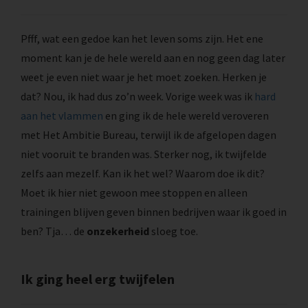
Pfff, wat een gedoe kan het leven soms zijn. Het ene
moment kan je de hele wereld aan en nog geen dag later
weet je even niet waar je het moet zoeken. Herken je
dat? Nou, ik had dus zo’n week. Vorige week was ik
hard
aan het vlammen
en ging ik de hele wereld veroveren
met Het Ambitie Bureau, terwijl ik de afgelopen dagen
niet vooruit te branden was. Sterker nog, ik twijfelde
zelfs aan mezelf. Kan ik het wel? Waarom doe ik dit?
Moet ik hier niet gewoon mee stoppen en alleen
trainingen blijven geven binnen bedrijven waar ik goed in
ben? Tja… de
onzekerheid
sloeg toe.
Ik ging heel erg twijfelen