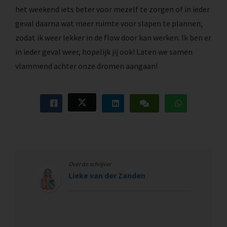
het weekend iets beter voor mezelf te zorgen of in ieder
geval daarna wat meer ruimte voor slapen te plannen,
zodat ik weer lekker in de flow door kan werken. Ik ben er
in ieder geval weer, hopelijk jij ook! Laten we samen
vlammend achter onze dromen aangaan!
Over de schrijver
Lieke van der Zanden