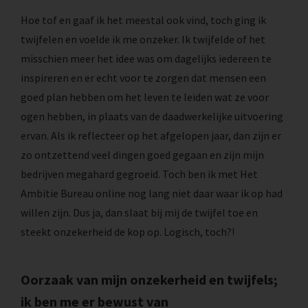
Hoe tof en gaaf ik het meestal ook vind, toch ging ik
twijfelen en voelde ik me onzeker. Ik twijfelde of het
misschien meer het idee was om dagelijks iedereen te
inspireren en er echt voor te zorgen dat mensen een
goed plan hebben om het leven te leiden wat ze voor
ogen hebben, in plaats van de daadwerkelijke uitvoering
ervan. Als ik reflecteer op het afgelopen jaar, dan zijn er
zo ontzettend veel dingen goed gegaan en zijn mijn
bedrijven megahard gegroeid. Toch ben ik met Het
Ambitie Bureau online nog lang niet daar waar ik op had
willen zijn. Dus ja, dan slaat bij mij de twijfel toe en
steekt onzekerheid de kop op. Logisch, toch?!
Oorzaak van mijn onzekerheid en twijfels;
ik ben me er bewust van