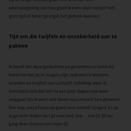
weerspiegeling van hoe goed ik even voor mezelf heb
gezorgd of beter gezegd; het gebrek daaraan.
Tijd om die twijfels en onzekerheid aan te
pakken
Ik besef dat deze gedachtes en gevoelens er soms bij
horen en dat ze er mogen zijn. Iedereen is weleens
onzeker en twijfelt aan zichzelf. Gelukkig weet ik
inmiddels ook dat het na een paar dagen ook weer
weggaat als ik weer wat liever voor mezelf ben geweest.
Dus hup, extra focus op goed voor mezelf zorgen. En ja,
ik ga echt lekker op tijd naar bed. Jup… om 21.30 uur
ging deze Granny erin hoor 😉.