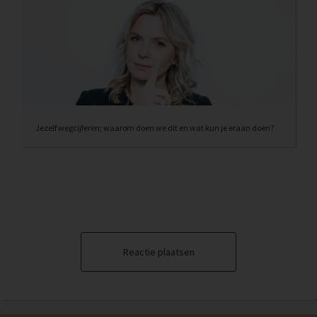
Jezelf wegcijferen; waarom doen we dit en wat kun je eraan doen?
Reactie plaatsen