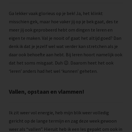
Ga lekker vaak glorieus op je bek! Ja, het klinkt
misschien gek, maar hoe vaker jij op je bek gaat, des te
meer jij ook geprobeerd hebt om dingen te leren en
eigen te maken. Val je nooit of gaat het altijd goed? Dan
denk ik dat je jezelf wel wat verder kan stretchen als je
daar ook behoefte aan hebt. Bij leren hoort namelijk ook
dat het soms misgaat. Duh 😉. Daarom heet het ook
‘leren’ anders had het wel ‘kunnen’ geheten.
Vallen, opstaan en vlammen!
Ik zit weer vol energie, heb mijn blik weer volledig
gericht op de lange termijn en zag deze week gewoon
weer als “vallen”. Hieruit heb ik een les gepakt om ook in