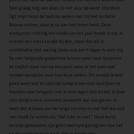
heel graag nog van alles zo net voor de kerst. Hierdoor
ligt mijn focus de laatste weken niet bij Het Ambitie
Bureau online, waar je nu aan het lezen bent. Deze
eindsprint richting het einde van het jaar houdt in dat ik
er even een extra tandje bij doe, maar dat dit in
combinatie met weinig slaap ook een trigger is voor mij.
De niet helpende gedachtes komen weer naar boven en
de twijfel slaat toe op een punt waar ik net even wat
minder aandacht voor had deze weken. Dit terwijl ik heel
goed weet wat er zakelijk nodig is om mijn bedrijven te
bouwen naar hetgeen wat ik voor ogen heb en dat ik daar
niet altijd overal evenveel aandacht aan kan geven. Ik
weet dat ik bouw aan de lange termijn en dat het dus ook
niet hoeft te voelen als “het lukt nu niet”. Deze korte
termijn gevoelens zijn geen weerspiegeling van hoe het
op de lange termijn gaat. Het is eerder een