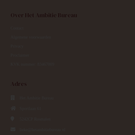
Over Het Ambitie Bureau
Contact
Algemene voorwaarden
Privacy
Proclaimer
KVK nummer: 83467009
Adres
Het Ambitie Bureau
Sportlaan 61
5242CP
Rosmalen
lieke@hetambitiebureau.nl