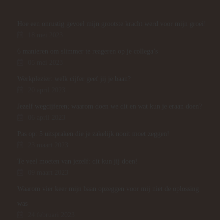
Hoe een onrustig gevoel mijn grootste kracht werd voor mijn groei!
18 mei 2023
6 manieren om slimmer te reageren op je collega’s
05 mei 2023
Werkplezier: welk cijfer geef jij je baan?
20 april 2023
Jezelf wegcijferen; waarom doen we dit en wat kun je eraan doen?
06 april 2023
Pas op: 5 uitspraken die je zakelijk nooit moet zeggen!
23 maart 2023
Te veel moeten van jezelf: dit kun jij doen!
09 maart 2023
Waarom vier keer mijn baan opzeggen voor mij niet de oplossing
was
24 februari 2023